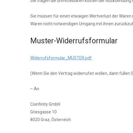
Sie tragen die unmittelbaren Kosten der Rücksendung 
Sie müssen für einen etwaigen Wertverlust der Waren 
Waren nicht notwendigen Umgang mit ihnen zurückzufü
Muster-Widerrufsformular
Widerrufsformular_MUSTER.pdf
(Wenn Sie den Vertrag widerrufen wollen, dann füllen S
– An
Coinfinity GmbH
Griesgasse 10
8020 Graz, Österreich