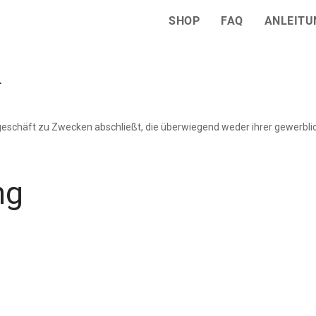
SHOP
FAQ
ANLEITU
r
sgeschäft zu Zwecken abschließt, die überwiegend weder ihrer gewerblic
ng