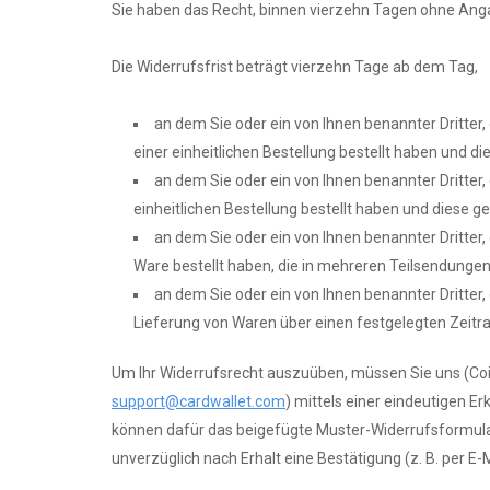
Sie haben das Recht, binnen vierzehn Tagen ohne Ang
Die Widerrufsfrist beträgt vierzehn Tage ab dem Tag,
an dem Sie oder ein von Ihnen benannter Dritter
einer einheitlichen Bestellung bestellt haben und die
an dem Sie oder ein von Ihnen benannter Dritter
einheitlichen Bestellung bestellt haben und diese g
an dem Sie oder ein von Ihnen benannter Dritter,
Ware bestellt haben, die in mehreren Teilsendungen 
an dem Sie oder ein von Ihnen benannter Dritter,
Lieferung von Waren über einen festgelegten Zeit
Um Ihr Widerrufsrecht auszuüben, müssen Sie uns (Coi
support@cardwallet.com
) mittels einer eindeutigen Er
können dafür das beigefügte Muster-Widerrufsformular
unverzüglich nach Erhalt eine Bestätigung (z. B. per E-