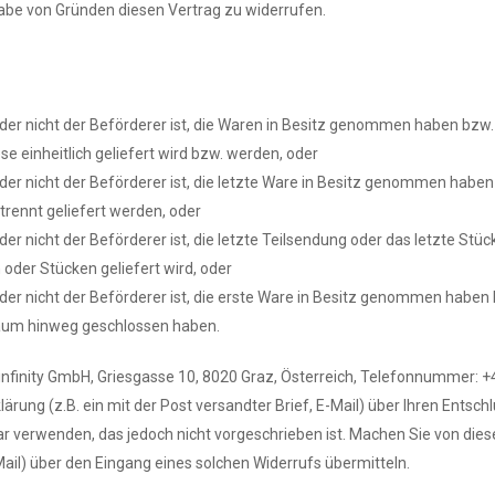
abe von Gründen diesen Vertrag zu widerrufen.
, der nicht der Beförderer ist, die Waren in Besitz genommen haben bz
se einheitlich geliefert wird bzw. werden, oder
, der nicht der Beförderer ist, die letzte Ware in Besitz genommen hab
etrennt geliefert werden, oder
 der nicht der Beförderer ist, die letzte Teilsendung oder das letzte St
oder Stücken geliefert wird, oder
 der nicht der Beförderer ist, die erste Ware in Besitz genommen haben
raum hinweg geschlossen haben.
nfinity GmbH, Griesgasse 10, 8020 Graz, Österreich, Telefonnummer: +
klärung (z.B. ein mit der Post versandter Brief, E-Mail) über Ihren Entsc
 verwenden, das jedoch nicht vorgeschrieben ist. Machen Sie von diese
Mail) über den Eingang eines solchen Widerrufs übermitteln.