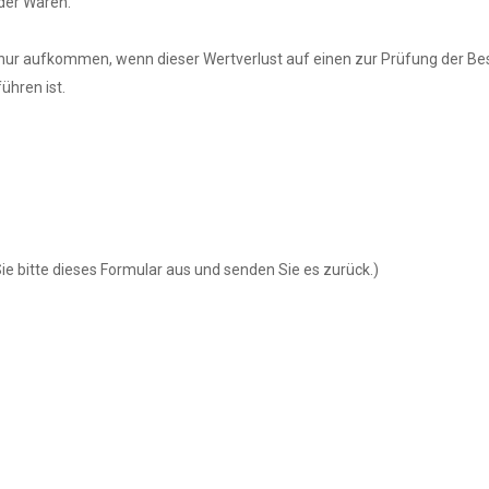
der Waren.
nur aufkommen, wenn dieser Wertverlust auf einen zur Prüfung der Be
hren ist.
ie bitte dieses Formular aus und senden Sie es zurück.)