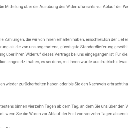
 die Mitteilung über die Ausübung des Widerrufsrechts vor Ablauf der Wi
le Zahlungen, die wir von Ihnen erhalten haben, einschließlich der Lie
ferung als die von uns angebotene, günstigste Standardlieferung gewäh
ng über Ihren Widerruf dieses Vertrags bei uns eingegangen ist. Für d
tion eingesetzt haben, es sei denn, mit Ihnen wurde ausdrücklich etwas
ren wieder zurückerhalten haben oder bis Sie den Nachweis erbracht h
ätestens binnen vierzehn Tagen ab dem Tag, an dem Sie uns über den Wi
rt, wenn Sie die Waren vor Ablauf der Frist von vierzehn Tagen absend