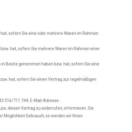
w. hat, sofern Sie eine oder mehrere Waren im Rahmen
en bzw. hat, sofern Sie mehrere Waren im Rahmen einer
ück in Besitz genommen haben bzw. hat, sofern Sie eine
 bzw. hat, sofern Sie einen Vertrag zur regelmäßigen
43 316/711 744, E-Mail-Adresse:
hluss, diesen Vertrag zu widerrufen, informieren. Sie
r Möglichkeit Gebrauch, so werden wir Ihnen