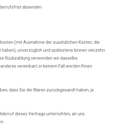
derrufsfrist absenden.
ferkosten (mit Ausnahme der zusätzlichen Kosten, die
lt haben), unverzüglich und spätestens binnen vierzehn
iese Rückzahlung verwenden wir dasselbe
 anderes vereinbart; in keinem Fall werden Ihnen
aben, dass Sie die Waren zurückgesandt haben, je
derruf dieses Vertrags unterrichten, an uns
en.