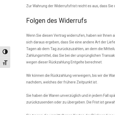
Zur Wahrung der Widerrufsfrist reicht es aus, dass Sie
Folgen des Widerrufs
Wenn Sie diesen Vertrag widerrufen, haben wir Ihnen al
sich daraus ergeben, dass Sie eine andere Art der Lie
Tagen ab dem Tag zurückzuzahlen, an dem die Mitteilu
Toggle High Contrast
Zahlungsmittel, das Sie bei der ursprünglichen Transak
wegen dieser Rückzahlung Entgelte berechnet.
Toggle Font size
Wir können die Rückzahlung verweigern, bis wir die Wa
nachdem, welches der frühere Zeitpunkt ist.
Sie haben die Waren unverzüglich und in jedem Fall sp
zurückzusenden oder zu übergeben. Die Frist ist gewah