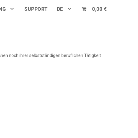
NG
SUPPORT
DE
0,00 €
hen noch ihrer selbstständigen beruflichen Tätigkeit