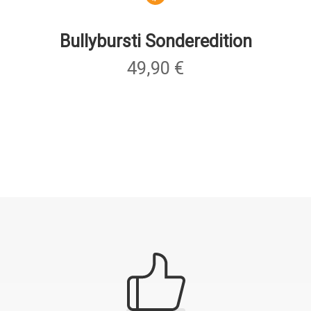
Bullybursti Sonderedition
49,90
€