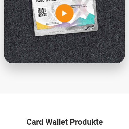
an Drittanbieter weitergegeben werden.
Mehr Informationen
Inhalt entsperren
Erforderlichen Service akzeptieren und
Inhalte entsperren
Card Wallet Produkte