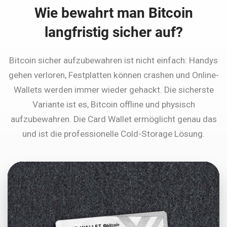
Wie bewahrt man Bitcoin
langfristig sicher auf?
Bitcoin sicher aufzubewahren ist nicht einfach: Handys
gehen verloren, Festplatten können crashen und Online-
Wallets werden immer wieder gehackt. Die sicherste
Variante ist es, Bitcoin offline und physisch
aufzubewahren. Die Card Wallet ermöglicht genau das
und ist die professionelle Cold-Storage Lösung.
Sie sehen gerade einen Platzhalterinhalt von
YouTube
. Um auf den eigentlichen Inhalt
zuzugreifen, klicken Sie auf die Schaltfläche
unten. Bitte beachten Sie, dass dabei Daten